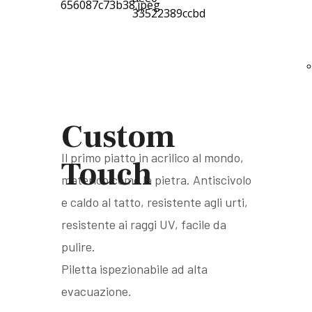
Custom
Il primo piatto in acrilico al mondo,
Touch
materico come la pietra. Antiscivolo
e caldo al tatto, resistente agli urti,
resistente ai raggi UV, facile da
pulire.
Piletta ispezionabile ad alta
evacuazione.