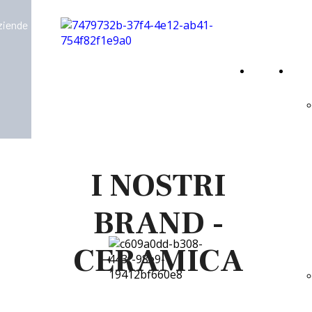
aziende
Home
Virt
Page
I NOSTRI
BRAND -
CERAMICA