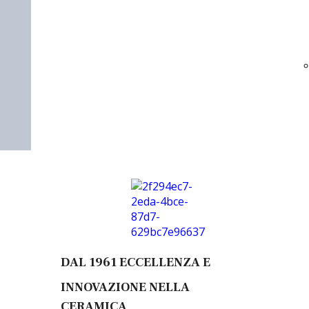
proposto dai nostri
fornitori... Clicca sul
logo per visionare
DAL 1961
ECCELLENZA E
INNOVAZIONE NELLA
CERAMICA