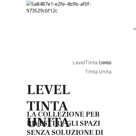
Level
Tinta Unita
Level
Tinta Unita
LEVEL
TINTA
LA COLLEZIONE PER
UNITA
RIVESTIRE GLI SPAZI
SENZA SOLUZIONE DI