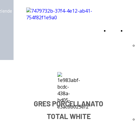
aziende
Home
Virt
Page
GRES PORCELLANATO
TOTAL WHITE