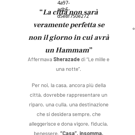
“
La città non sarà
veramente perfetta se
non il giorno in cui avrà
un Hammam
”
Affermava
Sherazade
di “Le mille e
una notte”.
Per noi, la casa, ancora più della
città, dovrebbe rappresentare un
riparo, una culla, una destinazione
che si desidera sempre, che
alleggerisce e dona vigore, fiducia,
benessere.
“Casa”, insomma,